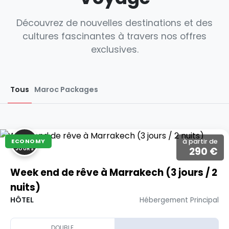
Découvrez de nouvelles destinations et des
cultures fascinantes à travers nos offres
exclusives.
Tous
Maroc Packages
3
ECONOMY
à partir de
290 €
JOURS
Week end de rêve à Marrakech (3 jours / 2
nuits)
HÔTEL
Hébergement Principal
DOUBLE