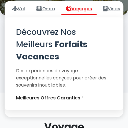
Vol
Omra
Voyages
Visas
Découvrez Nos
Meilleurs
Forfaits
Vacances
Des expériences de voyage
exceptionnelles conçues pour créer des
souvenirs inoubliables.
Meilleures Offres Garanties !
Tous Nos Forfaits de
Voyage