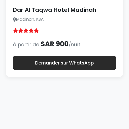
Dar Al Taqwa Hotel Madinah
Madinah, KSA
SAR 900
à partir de
/nuit
Demander sur WhatsApp