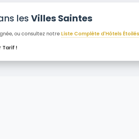
ans les
Villes Saintes
ignée, ou consultez notre
Liste Complète d'Hôtels Étoilé
 Tarif !