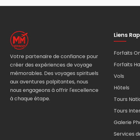
Liens Rap
Forfaits 
Votre partenaire de confiance pour
Forfaits Haj
créer des expériences de voyage
mémorables. Des voyages spirituels
Vols
aux aventures palpitantes, nous
Hôtels
nous engageons à offrir l'excellence
à chaque étape.
Tours Nati
Tours Inte
Galerie Ph
Services d