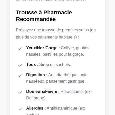
Trousse à Pharmacie
Recommandée
Prévoyez une trousse de premiers soins (en
plus de vos traitements habituels) :
Yeux/Nez/Gorge :
Collyre, gouttes
nasales, pastilles pour la gorge.
Toux :
Sirop ou sachets.
Digestion :
Anti-diarrhéique, anti-
nauséeux, pansement gastrique.
Douleurs/Fièvre :
Paracétamol (ex:
Doliprane).
Allergies :
Antihistaminique (ex:
Zyrtec).