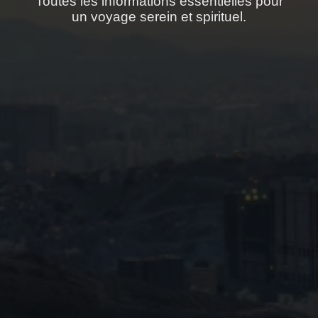
Toutes les informations essentielles pour
un voyage serein et spirituel.