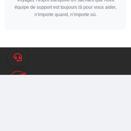
équipe de support est toujours là pour vous aider,
n'importe quand, n'importe où.
Votre partenaire de confiance pour créer des
expériences de voyage mémorables. Des voyages
spirituels aux aventures palpitantes, nous nous
engageons à offrir l'excellence à chaque étape.