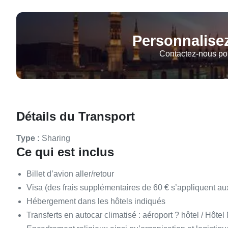
Personnalisez
Contactez-nous pou
Détails du Transport
Type :
Sharing
Ce qui est inclus
Billet d’avion aller/retour
Visa (des frais supplémentaires de 60 € s’appliquent au
Hébergement dans les hôtels indiqués
Transferts en autocar climatisé : aéroport ? hôtel / Hôt