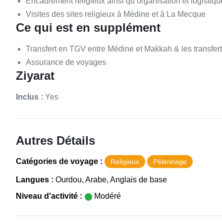
Encadrement religieux ainsi qu’organisation et logistiq
Visites des sites religieux à Médine et à La Mecque
Ce qui est en supplément
Transfert en TGV entre Médine et Makkah & les transfer
Assurance de voyages
Ziyarat
Inclus :
Yes
Autres Détails
Catégories de voyage :
Religieux
Pèlerinage
Langues :
Ourdou, Arabe, Anglais de base
Niveau d'activité :
Modéré