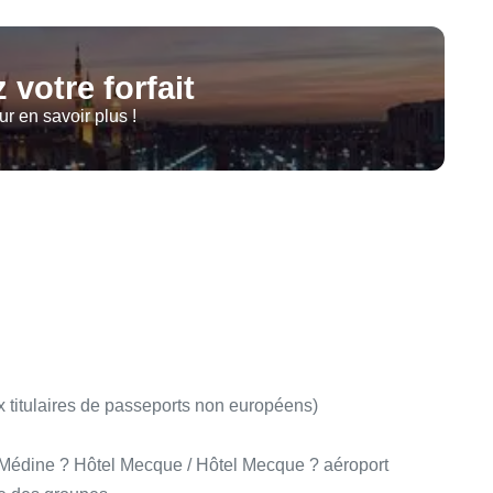
 votre forfait
r en savoir plus !
x titulaires de passeports non européens)
el Médine ? Hôtel Mecque / Hôtel Mecque ? aéroport