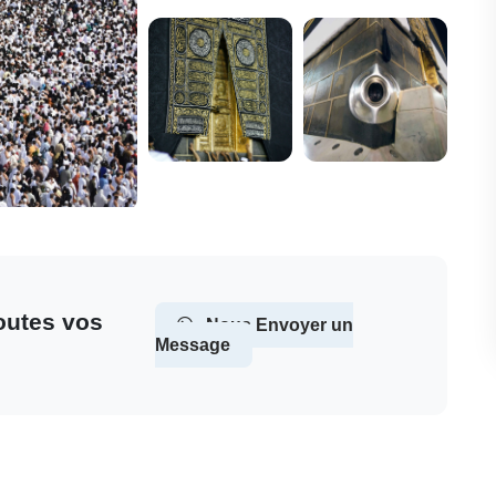
outes vos
Nous Envoyer un
Message