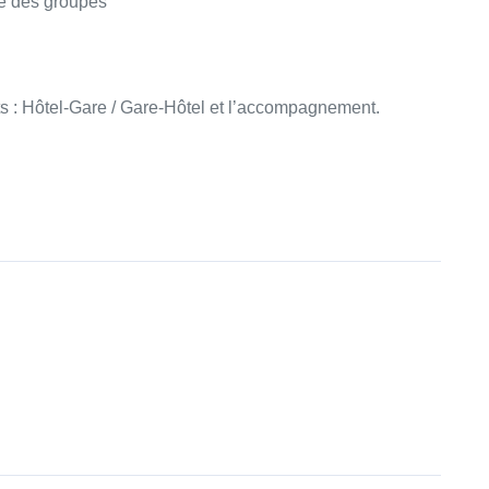
ue des groupes
ts : Hôtel-Gare / Gare-Hôtel et l’accompagnement.