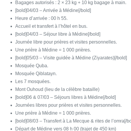
Bagages autorisés : 2 × 23 kg + 10 kg bagage à main.
[bold]04/03 – Arrivée à Médine[/bold]
Heure d’arrivée : 00 h 55.
Accueil et transfert à l’hôtel en bus.
[bold]04/03 – Séjour libre à Médine[/bold]
Journée libre pour prières et visites personnelles.
Une prière à Médine = 1 000 prières.
[bold]05/03 – Visite guidée à Médine (Ziyarates)[/bold]
Mosquée Quba.
Mosquée Qiblatayn.
Les 7 mosquées.
Mont Ouhoud (lieu de la célèbre bataille)
[bold]06 & 07/03 – Séjours libres à Médine[/bold]
Journées libres pour prières et visites personnelles.
Une prière à Médine = 1 000 prières.
[bold]08/03 – Transfert à La Mecque & rites de l’omra[/bo
Départ de Médine vers 08 h 00 (trajet de 450 km)