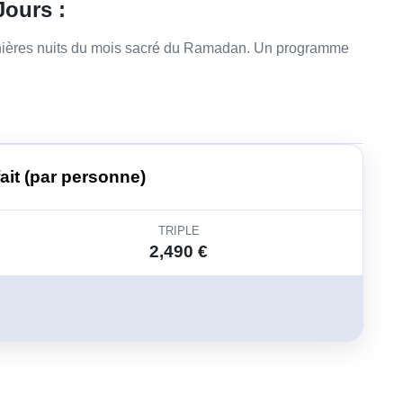
Jours :
dernières nuits du mois sacré du Ramadan. Un programme
fait (par personne)
TRIPLE
2,490 €