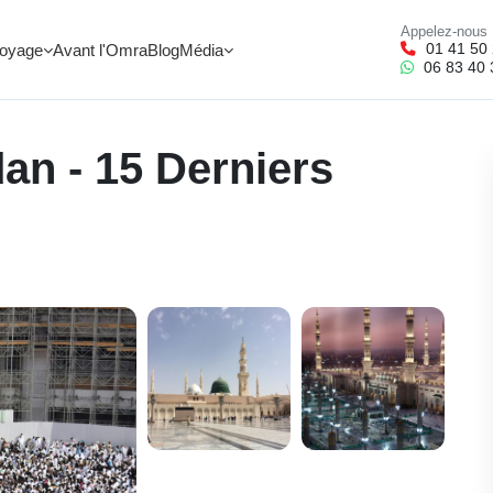
Appelez-nous
01 41 50 
Voyage
Avant l'Omra
Blog
Média
06 83 40 
n - 15 Derniers