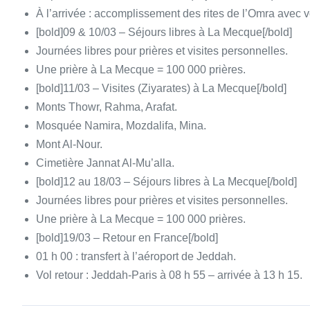
À l’arrivée : accomplissement des rites de l’Omra avec v
[bold]09 & 10/03 – Séjours libres à La Mecque[/bold]
Journées libres pour prières et visites personnelles.
Une prière à La Mecque = 100 000 prières.
[bold]11/03 – Visites (Ziyarates) à La Mecque[/bold]
Monts Thowr, Rahma, Arafat.
Mosquée Namira, Mozdalifa, Mina.
Mont Al-Nour.
Cimetière Jannat Al-Mu’alla.
[bold]12 au 18/03 – Séjours libres à La Mecque[/bold]
Journées libres pour prières et visites personnelles.
Une prière à La Mecque = 100 000 prières.
[bold]19/03 – Retour en France[/bold]
01 h 00 : transfert à l’aéroport de Jeddah.
Vol retour : Jeddah-Paris à 08 h 55 – arrivée à 13 h 15.